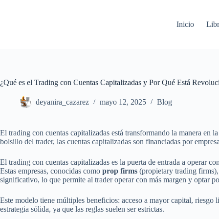
Saltar
al
contenido
Inicio
Lib
¿Qué es el Trading con Cuentas Capitalizadas y Por Qué Está Revolu
deyanira_cazarez
mayo 12, 2025
Blog
El trading con cuentas capitalizadas está transformando la manera en la 
bolsillo del trader, las cuentas capitalizadas son financiadas por empre
El trading con cuentas capitalizadas es la puerta de entrada a operar co
Estas empresas, conocidas como
prop firms
(propietary trading firms)
significativo, lo que permite al trader operar con más margen y optar po
Este modelo tiene múltiples beneficios: acceso a mayor capital, riesgo l
estrategia sólida, ya que las reglas suelen ser estrictas.