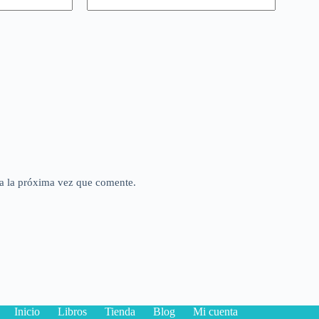
a la próxima vez que comente.
Inicio
Libros
Tienda
Blog
Mi cuenta