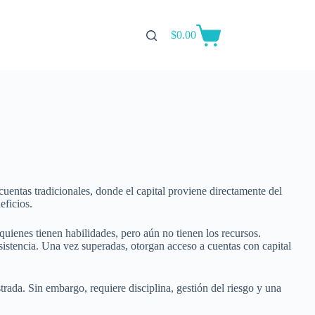
$
0.00
Carro
de
compra
cuentas tradicionales, donde el capital proviene directamente del
eficios.
 quienes tienen habilidades, pero aún no tienen los recursos.
nsistencia. Una vez superadas, otorgan acceso a cuentas con capital
trada. Sin embargo, requiere disciplina, gestión del riesgo y una