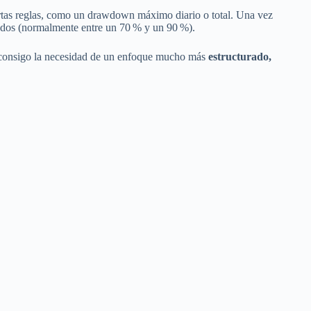
iertas reglas, como un drawdown máximo diario o total. Una vez
rados (normalmente entre un 70 % y un 90 %).
do consigo la necesidad de un enfoque mucho más
estructurado,