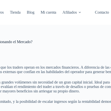
ros
Tienda
Blog
Mi cuenta
Afiliados
Contacto
cionando el Mercado?
que los traders operan en los mercados financieros. A diferencia de las 
sas externas que confían en las habilidades del operador para generar ben
n grandes volúmenes sin necesidad de un gran capital inicial. Ideal para
, evalúan el rendimiento del trader a través de desafíos o pruebas de co
r mayores beneficios sin arriesgar su propio dinero.
imitado, y la posibilidad de escalar ingresos según la rentabilidad demos