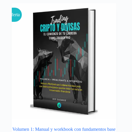
Oferta
Volumen 1: Manual y workbook con fundamentos base